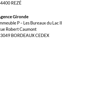
44400 REZÉ
gence Gironde
mmeuble P – Les Bureaux du Lac II
ue Robert Caumont
33049 BORDEAUX CEDEX