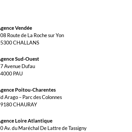
Agence Vendée
08 Route de La Roche sur Yon
85300 CHALLANS
gence Sud-Ouest
7 Avenue Dufau
64000 PAU
gence Poitou-Charentes
d Arago – Parc des Colonnes
79180 CHAURAY
gence Loire Atlantique
0 Av. du Maréchal De Lattre de Tassigny