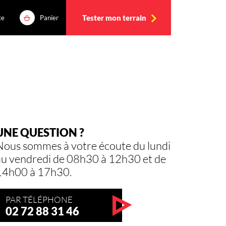
Tester mon terrain
ce
Panier
UNE QUESTION ?
Nous sommes à votre écoute du lundi
au vendredi de 08h30 à 12h30 et de
14h00 à 17h30.
PAR TÉLÉPHONE
02 72 88 31 46