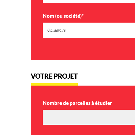
Nom (ou société)*
VOTRE PROJET
Nombre de parcelles à étudier