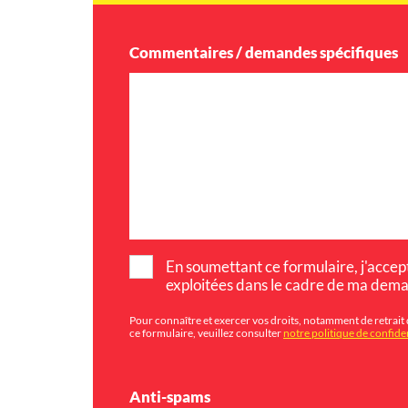
Commentaires / demandes spécifiques
En soumettant ce formulaire, j'accept
exploitées dans le cadre de ma dem
Pour connaître et exercer vos droits, notamment de retrait 
ce formulaire, veuillez consulter
notre politique de confiden
Anti-spams