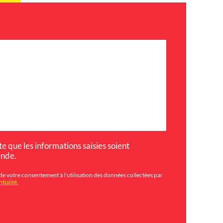
e que les informations saisies soient
ande.
de votre consentement à l'utilisation des données collectées par
tialité.