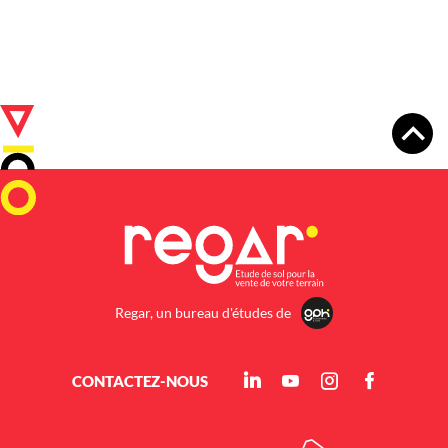
Regar, un bureau d'études de
CONTACTEZ-NOUS