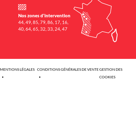
Nos zones d’intervention
44, 49, 85, 79, 86, 17, 16,
40, 64, 65, 32, 33, 24, 47
MENTIONS LÉGALES
CONDITIONS GÉNÉRALES DE VENTE
GESTION DES
COOKIES