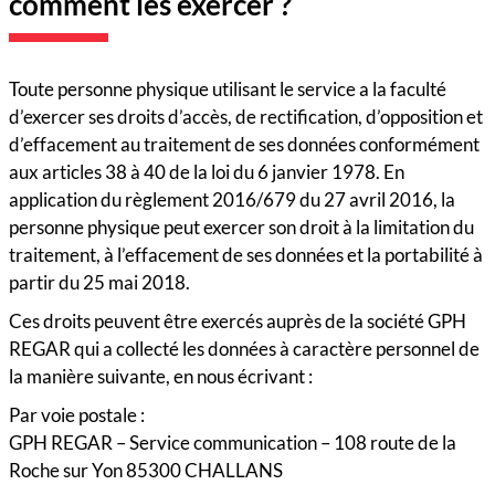
comment les exercer ?
Toute personne physique utilisant le service a la faculté
d’exercer ses droits d’accès, de rectification, d’opposition et
d’effacement au traitement de ses données conformément
aux articles 38 à 40 de la loi du 6 janvier 1978. En
application du règlement 2016/679 du 27 avril 2016, la
personne physique peut exercer son droit à la limitation du
traitement, à l’effacement de ses données et la portabilité à
partir du 25 mai 2018.
Ces droits peuvent être exercés auprès de la société GPH
REGAR qui a collecté les données à caractère personnel de
la manière suivante, en nous écrivant :
Par voie postale :
GPH REGAR – Service communication – 108 route de la
Roche sur Yon 85300 CHALLANS