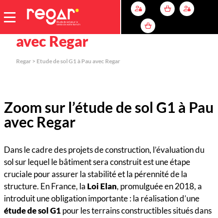
Etude de sol G1 à Pau
avec Regar
Regar
>
Etude de sol G1 à Pau avec Regar
Zoom sur l’étude de sol G1 à Pau
avec Regar
Dans le cadre des projets de construction, l’évaluation du
sol sur lequel le bâtiment sera construit est une étape
cruciale pour assurer la stabilité et la pérennité de la
structure. En France, la
Loi Elan
, promulguée en 2018, a
introduit une obligation importante : la réalisation d’une
étude de sol G1
pour les terrains constructibles situés dans