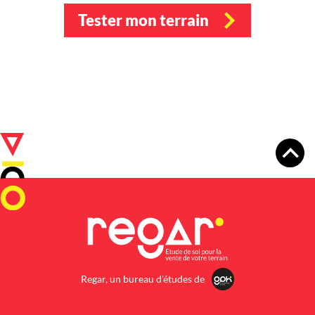
Tester mon terrain
Regar, un bureau d'études de