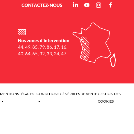
CONTACTEZ-NOUS
Nos zones d’intervention
44, 49, 85, 79, 86, 17, 16,
40, 64, 65, 32, 33, 24, 47
MENTIONS LÉGALES
CONDITIONS GÉNÉRALES DE VENTE
GESTION DES
COOKIES