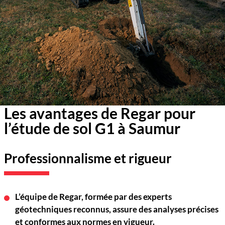
Les avantages de Regar pour
l’étude de sol G1 à Saumur
Professionnalisme et rigueur
L’équ
ipe de
Regar
, formée par des experts
géotechniques
reconnus
, assure des analyses précises
et conformes aux normes en vigueur.