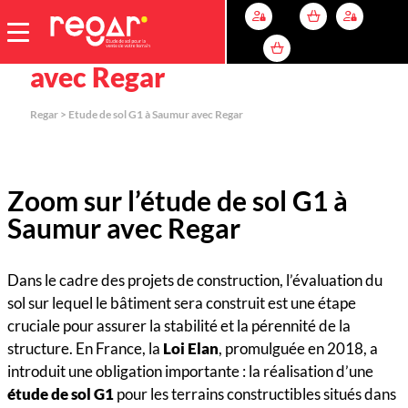
Etude de sol G1 à Saumur
avec Regar
Regar
>
Etude de sol G1 à Saumur avec Regar
Zoom sur l’étude de sol G1 à
Saumur avec Regar
Dans le cadre des projets de construction, l’évaluation du
sol sur lequel le bâtiment sera construit est une étape
cruciale pour assurer la stabilité et la pérennité de la
structure. En France, la
Loi Elan
, promulguée en 2018, a
introduit une obligation importante : la réalisation d’une
étude de sol G1
pour les terrains constructibles situés dans