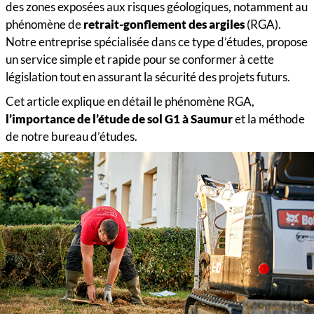
des zones exposées aux risques géologiques, notamment au
phénomène de
retrait-gonflement des argiles
(RGA).
Notre entreprise spécialisée dans ce type d’études, propose
un service simple et rapide pour se conformer à cette
législation tout en assurant la sécurité des projets futurs.
Cet article explique en détail le phénomène RGA,
l’importance de l’étude de sol G1 à Saumur
et la méthode
de notre bureau d’études.