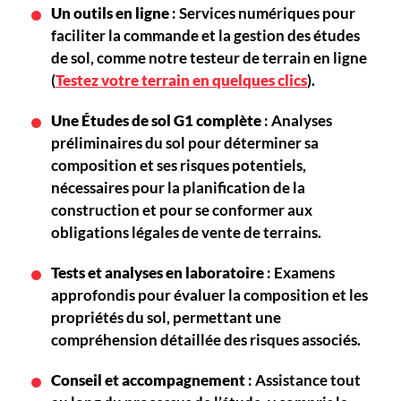
Un outils en ligne
: Services numériques pour
faciliter la commande et la gestion des études
de sol, comme notre testeur de terrain en ligne
(
Testez votre terrain en quelques clics
).
Une Études de sol G1
complète
: Analyses
préliminaires du sol pour déterminer sa
composition et ses risques potentiels,
nécessaires pour la planification de la
construction et pour se conformer aux
obligations légales de vente de terrains.
Tests et analyses en laboratoire
: Examens
approfondis pour évaluer la composition et les
propriétés du sol, permettant une
compréhension détaillée des risques associés.
Conseil et accompagnement
: Assistance tout